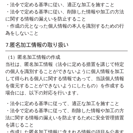
・法令で定める基準に従い、適正な加工を施すこと
・法令で定める基準に従い、削除した情報や加工の方法
に関する情報の漏えいを防止すること
・作成の元となった個人情報の本人を識別するための行
為をしないこと
7.匿名加工情報の取り扱い
（1）匿名加工情報の作成
当社は、匿名加工情報（法令に定める措置を講じて特定
の個人を識別することができないように個人情報を加工
して得られる個人に関する情報であって、当該個人情報
を復元することができないようにしたもの）を作成する
場合には、以下の対応を行います。
・法令に定める基準に従って、適正な加工を施すこと
・法令で定める基準に従って、削除した情報や加工の方
法に関する情報の漏えいを防止するために安全管理措置
を講じること
・作成した匿名加工情報に含まれる情報の項目を公表す