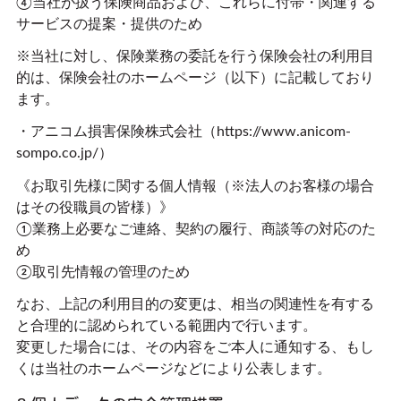
④当社が扱う保険商品および、これらに付帯・関連する
サービスの提案・提供のため
※当社に対し、保険業務の委託を行う保険会社の利用目
的は、保険会社のホームページ（以下）に記載しており
ます。
・アニコム損害保険株式会社（
https://www.anicom-
sompo.co.jp/
）
《お取引先様に関する個人情報（※法人のお客様の場合
はその役職員の皆様）》
①業務上必要なご連絡、契約の履行、商談等の対応のた
め
②取引先情報の管理のため
なお、上記の利用目的の変更は、相当の関連性を有する
と合理的に認められている範囲内で行います。
変更した場合には、その内容をご本人に通知する、もし
くは当社のホームページなどにより公表します。