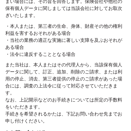
まい場合には、その旨を回答します。保険会社や他社の
保有個人データに関しましては当該会社に対してお取次
ぎいたします。
・本人または、第三者の生命、身体、財産その他の権利
利益を害するおそれがある場合
・当社の業務の適正な実施に著しい支障を及ぶおそれが
ある場合
・法令に違反することとなる場合
また当社は、本人またはその代理人から、当該保有個人
データに関して、訂正、追加、削除のご請求、または利
用の停止、消去、第三者提供の停止のご請求があった場
合には、調査の上法令に従って対応させていただきま
す。
なお、上記開示などのお手続きについては所定の手数料
をいただきます。
手続きを希望されるかたは、下記お問い合わせ先までお
申し付けください。