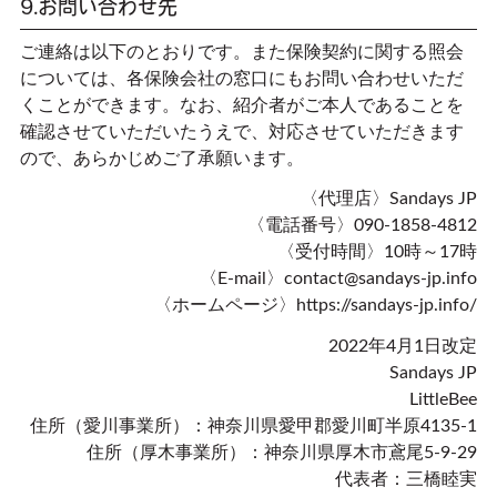
9.お問い合わせ先
ご連絡は以下のとおりです。また保険契約に関する照会
については、各保険会社の窓口にもお問い合わせいただ
くことができます。なお、紹介者がご本人であることを
確認させていただいたうえで、対応させていただきます
ので、あらかじめご了承願います。
〈代理店〉Sandays JP
〈電話番号〉090-1858-4812
〈受付時間〉10時～17時
〈E-mail〉contact@sandays-jp.info
〈ホームページ〉https://sandays-jp.info/
2022年4月1日改定
Sandays JP
LittleBee
住所（愛川事業所）：神奈川県愛甲郡愛川町半原4135-1
住所（厚木事業所）：神奈川県厚木市鳶尾5-9-29
代表者：三橋睦実