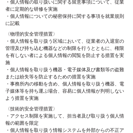
・個人情報の取り扱いに関する留意事項について、従業
者に定期的な研修を実施
・個人情報についての秘密保持に関する事項を就業規則
に記載
〈物理的安全管理措置〉
・個人情報を取り扱う区域において、従業者の入退室の
管理及び持ち込む機器などの制限を行うとともに、権限
を有しない者による個人情報の閲覧を防止する措置を実
施
・個人情報を取り扱う機器・電子媒体及び書類等の盗難
または紛失等を防止するための措置を実施
・事務所内の移動を含め、個人情報を取り扱う機器、電
子媒体等を持ち運ぶ場合、容易に個人情報が判明しない
よう措置を実施
〈技術的安全管理措置〉
・アクセス制限を実施して、担当者及び取り扱う個人情
報の範囲を限定
・個人情報を取り扱う情報システムを外部からの不正ア