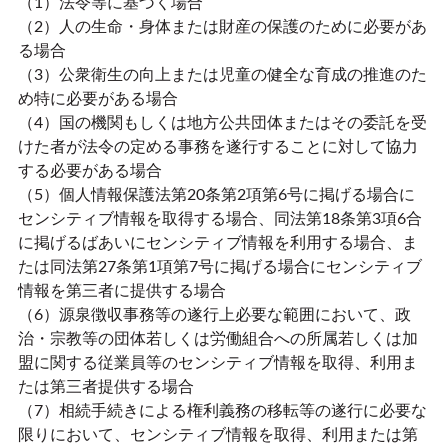
（1）法令等に基づく場合
（2）人の生命・身体または財産の保護のために必要があ
る場合
（3）公衆衛生の向上または児童の健全な育成の推進のた
め特に必要がある場合
（4）国の機関もしくは地方公共団体またはその委託を受
けた者が法令の定める事務を遂行することに対して協力
する必要がある場合
（5）個人情報保護法第20条第2項第6号に掲げる場合に
センシティブ情報を取得する場合、同法第18条第3項6合
に掲げるばあいにセンシティブ情報を利用する場合、ま
たは同法第27条第1項第7号に掲げる場合にセンシティブ
情報を第三者に提供する場合
（6）源泉徴収事務等の遂行上必要な範囲において、政
治・宗教等の団体若しくは労働組合への所属若しくは加
盟に関する従業員等のセンシティブ情報を取得、利用ま
たは第三者提供する場合
（7）相続手続きによる権利義務の移転等の遂行に必要な
限りにおいて、センシティブ情報を取得、利用または第