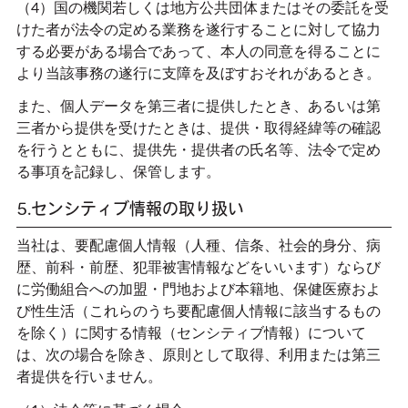
（4）国の機関若しくは地方公共団体またはその委託を受
けた者が法令の定める業務を遂行することに対して協力
する必要がある場合であって、本人の同意を得ることに
より当該事務の遂行に支障を及ぼすおそれがあるとき。
また、個人データを第三者に提供したとき、あるいは第
三者から提供を受けたときは、提供・取得経緯等の確認
を行うとともに、提供先・提供者の氏名等、法令で定め
る事項を記録し、保管します。
5.センシティブ情報の取り扱い
当社は、要配慮個人情報（人種、信条、社会的身分、病
歴、前科・前歴、犯罪被害情報などをいいます）ならび
に労働組合への加盟・門地および本籍地、保健医療およ
び性生活（これらのうち要配慮個人情報に該当するもの
を除く）に関する情報（センシティブ情報）について
は、次の場合を除き、原則として取得、利用または第三
者提供を行いません。