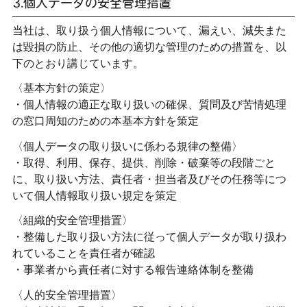
3.個人データの安全管理措置
当社は、取り扱う個人情報について、漏えい、減失また
は毀損の防止、その他の適切な管理のための措置を、以
下のとおり講じています。
〈基本方針の策定〉
・個人情報の適正な取り扱いの確保、質問及び苦情処理
の窓口周知のための本基本方針を策定
〈個人データの取り扱いに係わる規律の整備〉
・取得、利用、保存、提供、削除・破棄等の段階ごと
に、取り扱い方法、責任者・担当者及びその任務等につ
いて個人情報取り扱い規定を策定
〈組織的安全管理措置〉
・整備した取り扱い方法に従って個人データが取り扱わ
れていることを責任者が確認
・事業者から責任者に対する報告連絡体制を整備
〈人的安全管理措置〉